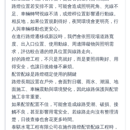
路燈位置若安排不當，可能會造成照明死角、光線不
足、車輛轉彎視線不清，或燈桿位置影響通行動線。
相反地，如果位置規劃得好，夜間環境會更明亮，行
人與車輛移動也更安心。
在進行路燈遷移或新設時，我們會依照現場道路寬
度、出入口位置、使用動線、周邊障礙物與照明需
求，評估較合適的燈具位置與線路走向。
好的路燈工程，不只是亮就好，而是要照得剛好、用
得安全，也讓日後維修不麻煩。
配管配線是路燈穩定使用的關鍵
路燈長期設置在戶外，會面對日曬、雨水、潮濕、地
面施工、車輛震動與環境變化，因此線路保護與配管
施工非常重要。
如果配管配置不佳，可能會造成線路受潮、破損、接
觸不良，甚至影響用電安全。若線路走向沒有整理清
楚，日後查修也會花更多時間。
泰騏水電工程有限公司在施作路燈配管配線工程時，