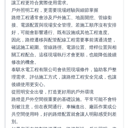
讓工程更符合實際使用需求。
戶外照明工程，更需要現場經驗與細節掌握
路燈工程通常會涉及戶外施工、地面開挖、管線銜
接、電源配置與現場安全管理。若施工順序沒有安排
好，可能會影響通行、既有設施或其他工程進度。
因此，路燈遷移與配管配線工程需要事前溝通清楚，
確認施工範圍、管線路徑、電源位置、燈桿位置與相
關工程配合。這樣現場執行才會更順，也能降低後續
修改的機會。
泰騏水電工程有限公司會依照現場條件，協助客戶整
理需求、評估施工方式，讓路燈工程安全完成，也讓
後續使用更安心。
從照明安全出發，打造更好用的戶外環境
路燈是戶外空間很重要的基礎設施。平常可能不會特
別被注意，但在夜間通行、車輛進出、廠區作業或公
共空間使用時，好的路燈配置就會讓人明顯感受到差
別。