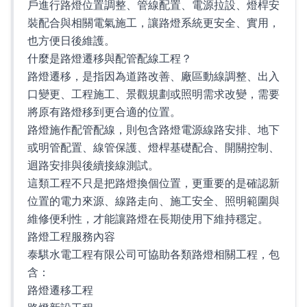
戶進行路燈位置調整、管線配置、電源拉設、燈桿安
裝配合與相關電氣施工，讓路燈系統更安全、實用，
也方便日後維護。
什麼是路燈遷移與配管配線工程？
路燈遷移，是指因為道路改善、廠區動線調整、出入
口變更、工程施工、景觀規劃或照明需求改變，需要
將原有路燈移到更合適的位置。
路燈施作配管配線，則包含路燈電源線路安排、地下
或明管配置、線管保護、燈桿基礎配合、開關控制、
迴路安排與後續接線測試。
這類工程不只是把路燈換個位置，更重要的是確認新
位置的電力來源、線路走向、施工安全、照明範圍與
維修便利性，才能讓路燈在長期使用下維持穩定。
路燈工程服務內容
泰騏水電工程有限公司可協助各類路燈相關工程，包
含：
路燈遷移工程