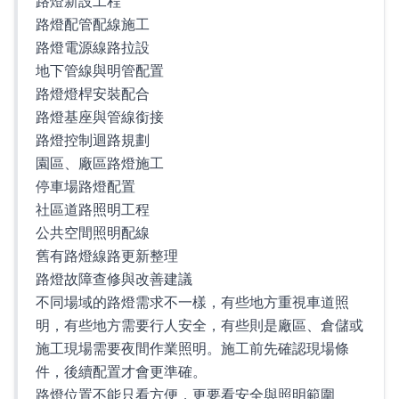
路燈新設工程
路燈配管配線施工
路燈電源線路拉設
地下管線與明管配置
路燈燈桿安裝配合
路燈基座與管線銜接
路燈控制迴路規劃
園區、廠區路燈施工
停車場路燈配置
社區道路照明工程
公共空間照明配線
舊有路燈線路更新整理
路燈故障查修與改善建議
不同場域的路燈需求不一樣，有些地方重視車道照
明，有些地方需要行人安全，有些則是廠區、倉儲或
施工現場需要夜間作業照明。施工前先確認現場條
件，後續配置才會更準確。
路燈位置不能只看方便，更要看安全與照明範圍