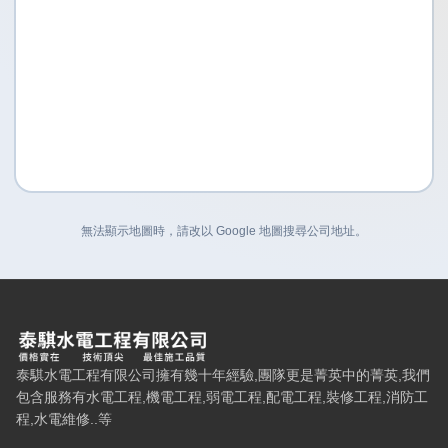
無法顯示地圖時，請改以 Google 地圖搜尋公司地址。
泰騏水電工程有限公司 — 網站概要、主導覽與聯絡方式
泰騏水電工程有限公司擁有幾十年經驗,團隊更是菁英中的菁英,我們
包含服務有水電工程,機電工程,弱電工程,配電工程,裝修工程,消防工
程,水電維修..等