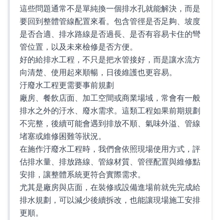
這些問題通常不是單純換一個排水孔就能解決，而是
要回到整體管線配置來看。包含管徑是否足夠、坡度
是否合適、排水路線是否過長、是否有容易卡住的彎
管位置，以及未來檢修是否方便。
好的給排水工程，不只是把水管接好，而是讓水流方
向清楚、使用起來順暢，日後維護也更容易。
汙廢水工程更需要事前規劃
廠房、餐飲店面、加工空間或商業場域，常會有一般
排水之外的汙水、廢水需求。這類工程如果前期規劃
不完整，後續可能會遇到排放不順、氣味外溢、管線
堵塞或維修困難等狀況。
在施作汙廢水工程時，我們會依照現場使用方式，評
估排水量、排放路線、管線材質、管徑配置與維修點
安排，讓整體系統更符合實際需求。
尤其是廠房與店面，在裝修或設備進場前就先完成給
排水規劃，可以減少後續拆改，也能讓現場施工安排
更順。