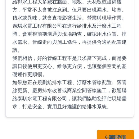
給排水工程大多藏在牆面、地板、天花板或設備後
方，平常不太會被注意到。但只要出現漏水、堵塞、
積水或異味，就會直接影響生活、營業與現場作業。
泰騏水電工程有限公司在進行給排水及汙廢水工程
時，會重視前期溝通與現場勘查，確認用水位置、排
水需求、管線走向與施工條件，再提供合適的配置建
議。
我們相信，好的管線工程不是只求當下完成，而是要
讓日後使用更安心、維修更方便，也讓整個空間的基
礎運作更順暢。
如果您正在規劃給排水工程、汙廢水管線配置、舊管
線更新、廠房排水改善或商業空間管線施工，歡迎聯
絡泰騏水電工程有限公司，讓我們協助您評估現場需
求，打造安全、實用且好維護的給排水系統。
回到列表