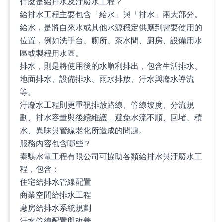
什麼是給排水及汙廢水工程？
給排水工程主要包含「給水」與「排水」兩大部分。
給水，是將自來水或其他水源穩定供應到需要使用的
位置，例如洗手台、廁所、茶水間、廚房、設備用水
區或製程用水區。
排水，則是將使用後的水順利排出，包含生活排水、
地面排水、設備排水、雨水排放、汙水與廢水導流
等。
汙廢水工程則更重視排放路線、管線坡度、分流規
劃、排水容量與後續維護，避免水流不順、回堵、積
水、異味與管線老化所造成的問題。
服務內容包含哪些？
泰騏水電工程有限公司可協助各類給排水與汙廢水工
程，包含：
住宅給排水管線配置
商業空間給排水工程
廠房給排水系統規劃
汙水管線配置與改善