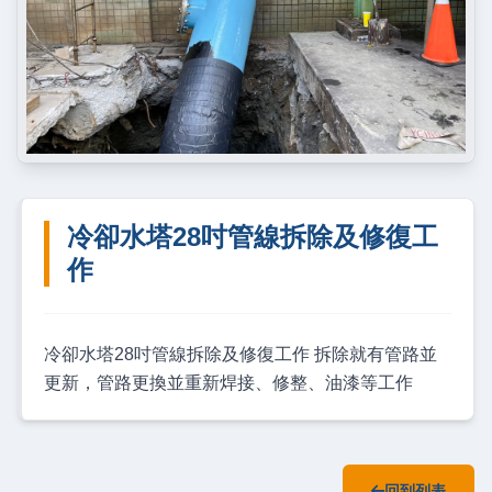
冷卻水塔28吋管線拆除及修復工
作
冷卻水塔28吋管線拆除及修復工作 拆除就有管路並
更新，管路更換並重新焊接、修整、油漆等工作
回到列表